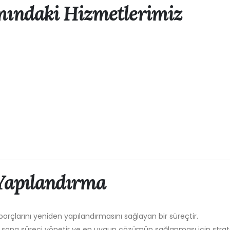
mındaki Hizmetlerimiz
Yapılandırma
borçlarını yeniden yapılandırmasını sağlayan bir süreçtir.
sona süreci yönetir ve en uygun çözümün sağlanması için strate