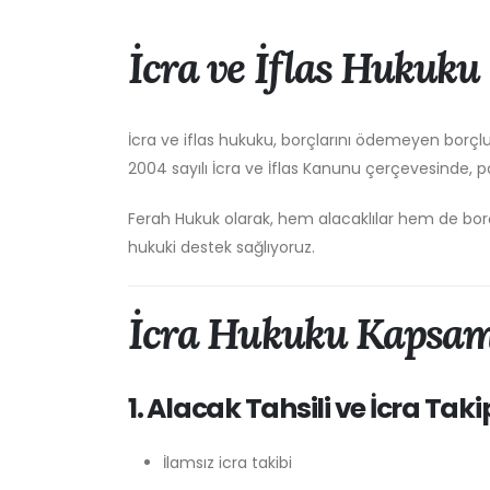
İcra ve İflas Hukuku
İcra ve iflas hukuku, borçlarını ödemeyen borçlula
2004 sayılı İcra ve İflas Kanunu çerçevesinde, pa
Ferah Hukuk olarak, hem alacaklılar hem de borçlu
hukuki destek sağlıyoruz.
İcra Hukuku Kapsam
1. Alacak Tahsili ve İcra Taki
İlamsız icra takibi