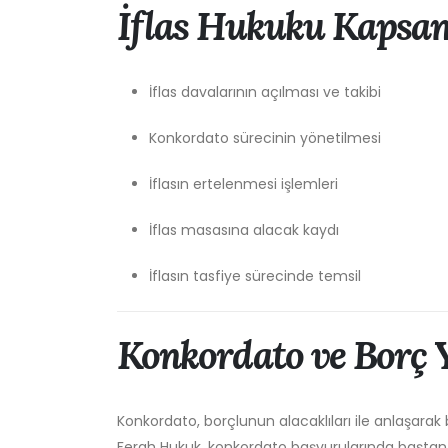
İflas Hukuku Kapsa
İflas davalarının açılması ve takibi
Konkordato sürecinin yönetilmesi
İflasın ertelenmesi işlemleri
İflas masasına alacak kaydı
İflasın tasfiye sürecinde temsil
Konkordato ve Borç 
Konkordato, borçlunun alacaklıları ile anlaşarak 
Ferah Hukuk, konkordato başvurularında baştan 