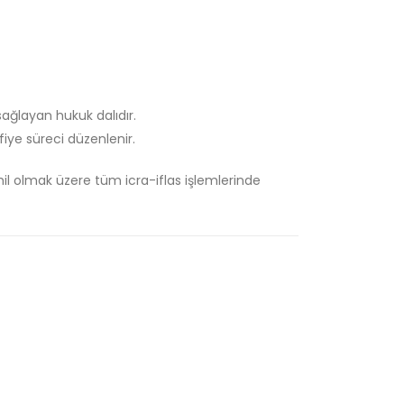
 sağlayan hukuk dalıdır.
fiye süreci düzenlenir.
ahil olmak üzere tüm icra-iflas işlemlerinde