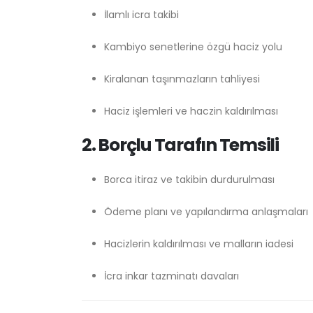
İlamlı icra takibi
Kambiyo senetlerine özgü haciz yolu
Kiralanan taşınmazların tahliyesi
Haciz işlemleri ve haczin kaldırılması
2. Borçlu Tarafın Temsili
Borca itiraz ve takibin durdurulması
Ödeme planı ve yapılandırma anlaşmaları
Hacizlerin kaldırılması ve malların iadesi
İcra inkar tazminatı davaları