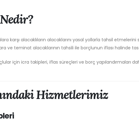
 Nedir?
ra karşı alacaklıların alacaklarını yasal yollarla tahsil etmelerini
ra ve teminat alacaklarının tahsili ile borçlunun iflası halinde tas
lar için icra takipleri, iflas süreçleri ve borç yapılandırmaları d
ındaki Hizmetlerimiz
pleri