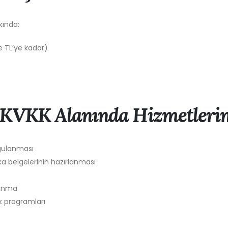
kında:
ce TL’ye kadar)
 KVKK Alanında Hizmetleri
ygulanması
ka belgelerinin hazırlanması
vunma
ık programları