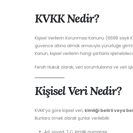
KVKK Nedir?
Kişisel Verilerin Korunması Kanunu (6698 sayılı KV
güvence altına almak amacıyla yürürlüğe girmiş
Kanun, kişisel verilerin hangi şartlarla işlenebil
Ferah Hukuk olarak, veri sorumlularına ve veri
Kişisel Veri Nedir?
KVKK’ya göre kişisel veri,
kimliği belirli veya be
Bunlara örnek olarak şunlar verilebilir:
Ad, soyad, T.C. kimlik numarası