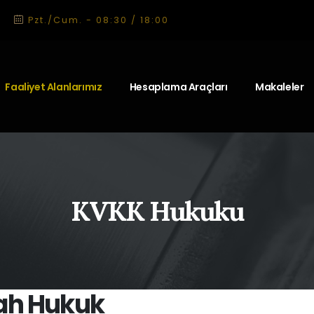
Pzt./Cum. - 08:30 / 18:00
Faaliyet Alanlarımız
Hesaplama Araçları
Makaleler
KVKK Hukuku
ah Hukuk