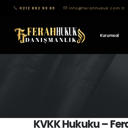
0212 892 93 83
info@ferahhukuk.com.tr
Kurumsal
KVKK Hukuku – Fer