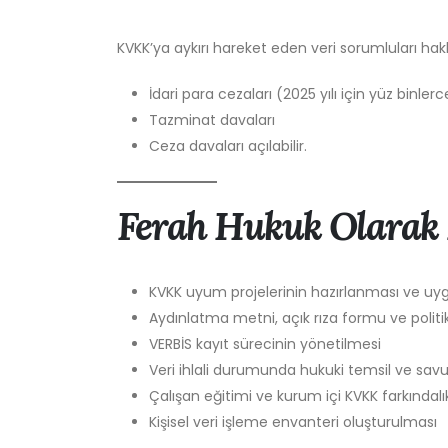
KVKK’ya aykırı hareket eden veri sorumluları hak
İdari para cezaları (2025 yılı için yüz binler
Tazminat davaları
Ceza davaları açılabilir.
Ferah Hukuk Olarak
KVKK uyum projelerinin hazırlanması ve u
Aydınlatma metni, açık rıza formu ve politi
VERBİS kayıt sürecinin yönetilmesi
Veri ihlali durumunda hukuki temsil ve sa
Çalışan eğitimi ve kurum içi KVKK farkındal
Kişisel veri işleme envanteri oluşturulması