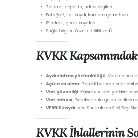
Telefon, e-posta, adres bilgileri
Fotoğraf, ses kaydı, kamera görüntüsü
IP adresi, çerez kayıtları
Sağlık bilgileri (özel nitelikli veri)
KVKK Kapsamındaki
Aydınlatma yükümlülüğü
: Veri toplarken
Açık rıza alma
: Gerekli hallerde veri sahib
Veri güvenliği
: Kişisel verilerin yetkisiz e
Veri imhası
: Gereksiz hale gelen verilerin
VERBİS kaydı
: Veri Sorumluları Sicil Bilgi S
KVKK İhlallerinin S