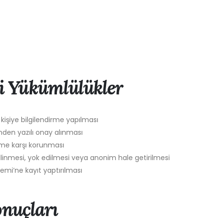
 Yükümlülükler
 kişiye bilgilendirme yapılması
inden yazılı onay alınması
rişime karşı korunması
 silinmesi, yok edilmesi veya anonim hale getirilmesi
istemi’ne kayıt yaptırılması
onuçları