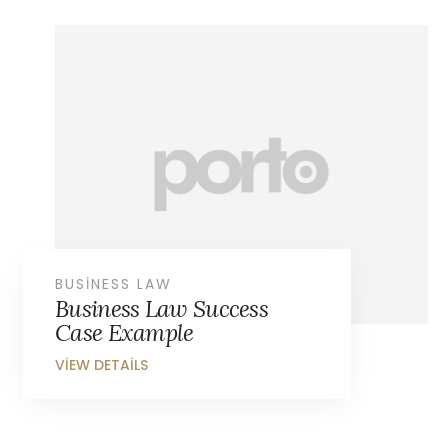
BUSINESS LAW
Business Law Success
Case Example