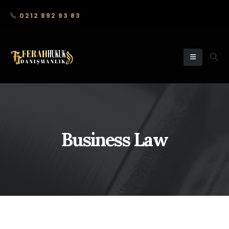
0212 892 93 83
Business Law