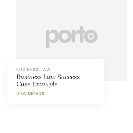
BUSINESS LAW
Business Law Success
Case Example