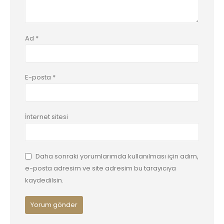
Ad
*
E-posta
*
İnternet sitesi
Daha sonraki yorumlarımda kullanılması için adım,
e-posta adresim ve site adresim bu tarayıcıya
kaydedilsin.