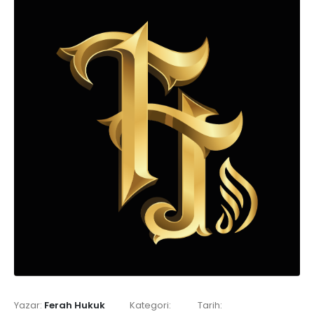
Ferah Hukuk
Yazar:
Kategori:
Tarih: