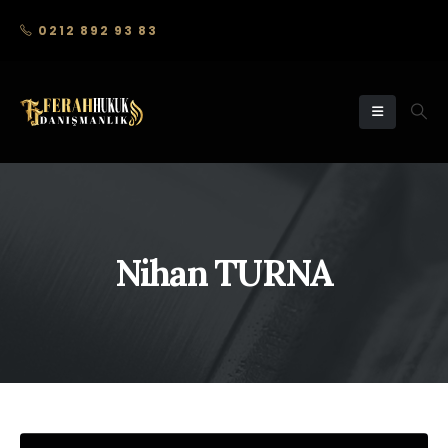
0212 892 93 83
Nihan TURNA