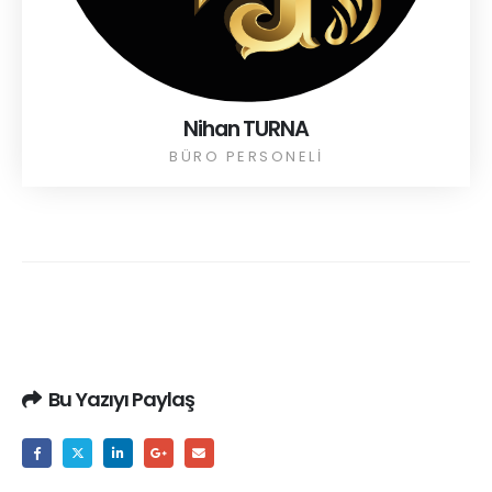
Nihan TURNA
BÜRO PERSONELI
Bu Yazıyı Paylaş