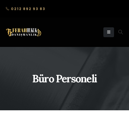
0212 892 93 83
Büro Personeli