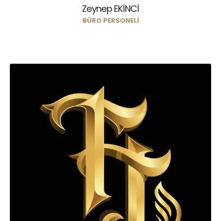
Zeynep EKİNCİ
BÜRO PERSONELI