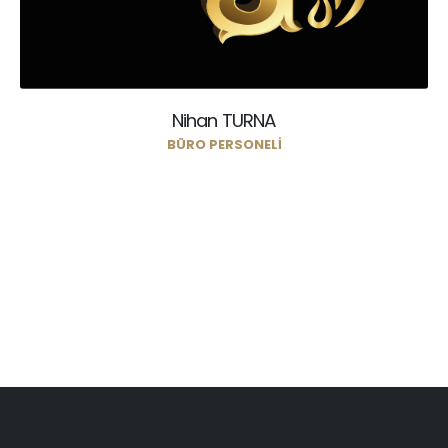
Nihan TURNA
BÜRO PERSONELI